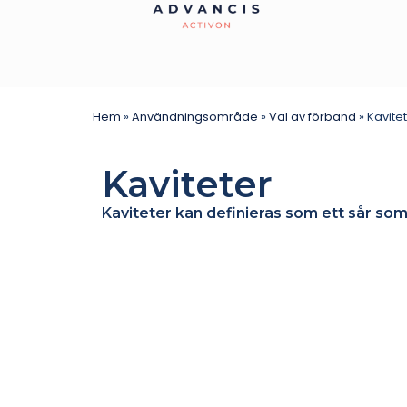
Hem
»
Användningsområde
»
Val av förband
»
Kavite
Kaviteter
Kaviteter kan definieras som ett sår som