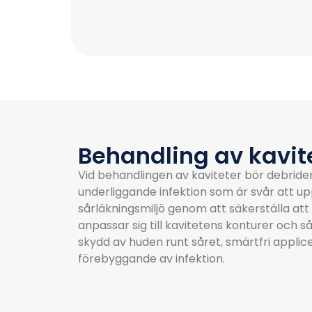
Behandling av kavit
Vid behandlingen av kaviteter bör debrider
underliggande infektion som är svår att up
sårläkningsmiljö genom att säkerställa at
anpassar sig till kavitetens konturer och s
skydd av huden runt såret, smärtfri appli
förebyggande av infektion.