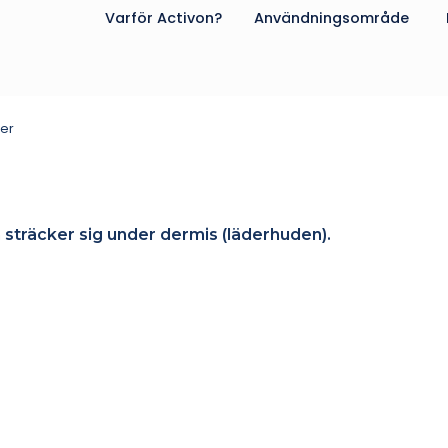
Varför Activon?
Användningsområde
ter
 sträcker sig under dermis (läderhuden).