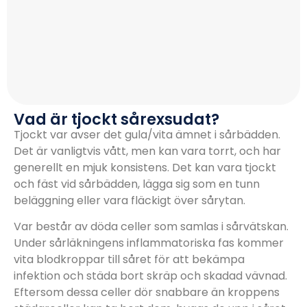
Vad är tjockt sårexsudat?
Tjockt var avser det gula/vita ämnet i sårbädden.
Det är vanligtvis vått, men kan vara torrt, och har
generellt en mjuk konsistens. Det kan vara tjockt
och fäst vid sårbädden, lägga sig som en tunn
beläggning eller vara fläckigt över sårytan.
Var består av döda celler som samlas i sårvätskan.
Under sårläkningens inflammatoriska fas kommer
vita blodkroppar till såret för att bekämpa
infektion och städa bort skräp och skadad vävnad.
Eftersom dessa celler dör snabbare än kroppens