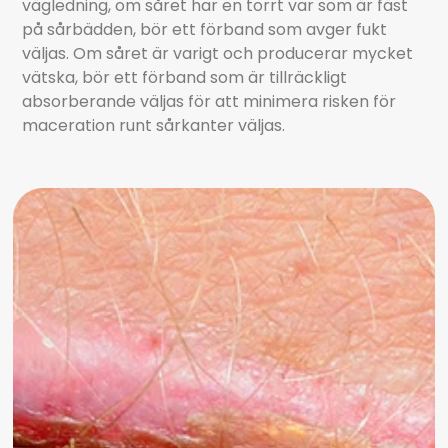
vägledning, om såret har en torrt var som är fäst
på sårbädden, bör ett förband som avger fukt
väljas. Om såret är varigt och producerar mycket
vätska, bör ett förband som är tillräckligt
absorberande väljas för att minimera risken för
maceration runt sårkanter väljas.