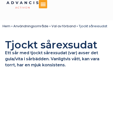
Hem
»
Användningsområde
»
Val av förband
»
Tjockt sårexsudat
Tjockt sårexsudat
Ett sår med tjockt sårexsudat (var) avser det
gula/vita i sårbädden. Vanligtvis vått, kan vara
torrt, har en mjuk konsistens.