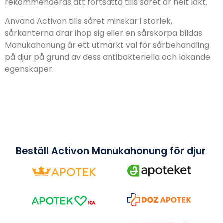
rekommenderas att fortsätta tills såret är helt läkt.
Använd Activon tills såret minskar i storlek,
sårkanterna drar ihop sig eller en sårskorpa bildas.
Manukahonung är ett utmärkt val för sårbehandling
på djur på grund av dess antibakteriella och läkande
egenskaper.
Beställ Activon Manukahonung för djur