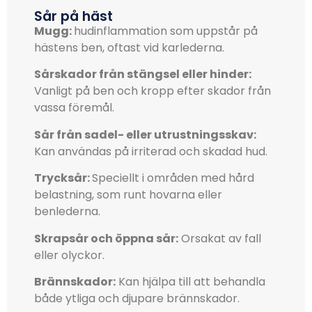
Sår på häst
Mugg:
hudinflammation som uppstår på
hästens ben, oftast vid karlederna.
Sårskador från stängsel eller hinder:
Vanligt på ben och kropp efter skador från
vassa föremål.
Sår från sadel- eller utrustningsskav:
Kan användas på irriterad och skadad hud.
Trycksår:
Speciellt i områden med hård
belastning, som runt hovarna eller
benlederna.
Skrapsår och öppna sår:
Orsakat av fall
eller olyckor.
Brännskador:
Kan hjälpa till att behandla
både ytliga och djupare brännskador.