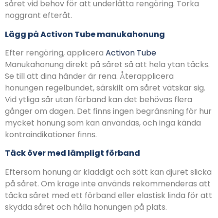
såret vid behov för att underlätta rengöring. Torka
noggrant efteråt.
Lägg på Activon Tube manukahonung
Efter rengöring, applicera
Activon Tube
Manukahonung direkt på såret så att hela ytan täcks.
Se till att dina händer är rena. Återapplicera
honungen regelbundet, särskilt om såret vätskar sig.
Vid ytliga sår utan förband kan det behövas flera
gånger om dagen. Det finns ingen begränsning för hur
mycket honung som kan användas, och inga kända
kontraindikationer finns.
Täck över med lämpligt förband
Eftersom honung är kladdigt och sött kan djuret slicka
på såret. Om krage inte används rekommenderas att
täcka såret med ett förband eller elastisk linda för att
skydda såret och hålla honungen på plats.