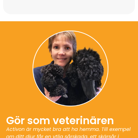
Gör som veterinären
Activon är mycket bra att ha hemma. Till exempel
om ditt djur får en ytlig sårskada, ett skärsår i