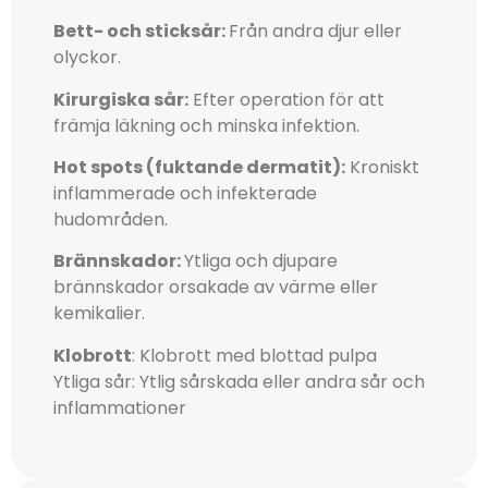
Bett- och sticksår:
Från andra djur eller
olyckor.
Kirurgiska sår:
Efter operation för att
främja läkning och minska infektion.
Hot spots (fuktande dermatit):
Kroniskt
inflammerade och infekterade
hudområden.
Brännskador:
Ytliga och djupare
brännskador orsakade av värme eller
kemikalier.
Klobrott
: Klobrott med blottad pulpa
Ytliga sår: Ytlig sårskada eller andra sår och
inflammationer