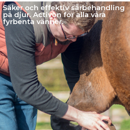
Säker och effektiv sårbehandling
på djur. Activon för alla våra
fyrbenta vänner.