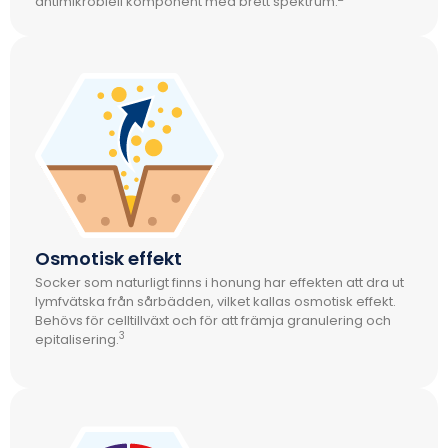
antimikrobiell komponent med brett spektrum.
Osmotisk effekt
Socker som naturligt finns i honung har effekten att dra ut
lymfvätska från sårbädden, vilket kallas osmotisk effekt.
Behövs för celltillväxt och för att främja granulering och
3
epitalisering.