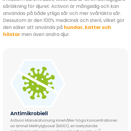
sårläkning för djuret. Activon är mångsidig och kan
användas på både ytliga sår och mer svårläkta sår.
Dessutom är den 100% medicinsk och steril, vilket gör
den säker att använda på
hundar, katter och
hästar
men även andra djur.
Antimikrobiell
Activon Manukahonung innehåller höga koncentrationer
av ämnet Methylglyoxal (MGO), en betydande
2