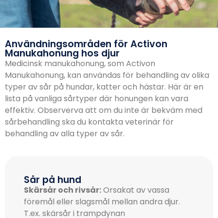
Användningsområden för Activon
Manukahonung hos djur
Medicinsk manukahonung, som Activon
Manukahonung, kan användas för behandling av olika
typer av sår på hundar, katter och hästar. Här är en
lista på vanliga sårtyper där honungen kan vara
effektiv. Observerva att om du inte är bekväm med
sårbehandling ska du kontakta veterinär för
behandling av alla typer av sår.
Sår på hund
Skärsår och rivsår:
Orsakat av vassa
föremål eller slagsmål mellan andra djur.
T.ex. skärsår i trampdynan