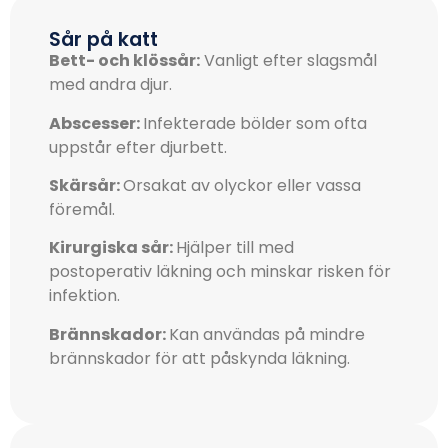
Sår på katt
Bett- och klössår:
Vanligt efter slagsmål
med andra djur.
Abscesser:
Infekterade bölder som ofta
uppstår efter djurbett.
Skärsår:
Orsakat av olyckor eller vassa
föremål.
Kirurgiska sår:
Hjälper till med
postoperativ läkning och minskar risken för
infektion.
Brännskador:
Kan användas på mindre
brännskador för att påskynda läkning.