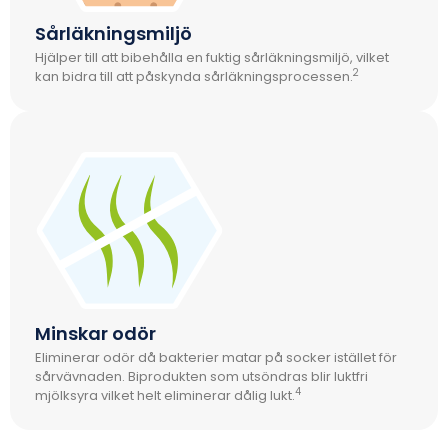
Sårläkningsmiljö
Hjälper till att bibehålla en fuktig sårläkningsmiljö, vilket
2
kan bidra till att påskynda sårläkningsprocessen.
Minskar odör
Eliminerar odör då bakterier matar på socker istället för
sårvävnaden. Biprodukten som utsöndras blir luktfri
4
mjölksyra vilket helt eliminerar dålig lukt.