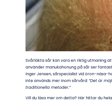
Svårläkta sår kan vara en riktig utmaning a
använder manukahonung på sår ser fantastiska
Inger Jensen, sårspecialist vid öron-näsa-
inte används mer inom sårvård:
”Det är möjl
traditionella metoder.”
Vill du läsa mer om detta? Här hittar du hel