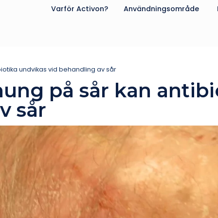
Varför Activon?
Användningsområde
tika undvikas vid behandling av sår
g på sår kan antibi
v sår