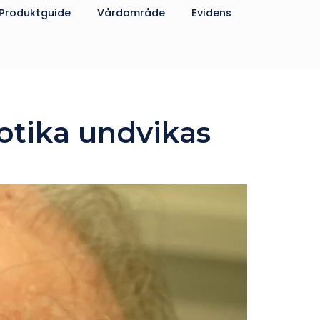
Produktguide
Vårdområde
Evidens
otika undvikas