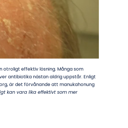
 otroligt effektiv lösning. Många som
r antibiotika nästan aldrig uppstår. Enligt
gborg, är det förvånande att manukahonung
ligt kan vara lika effektivt som mer