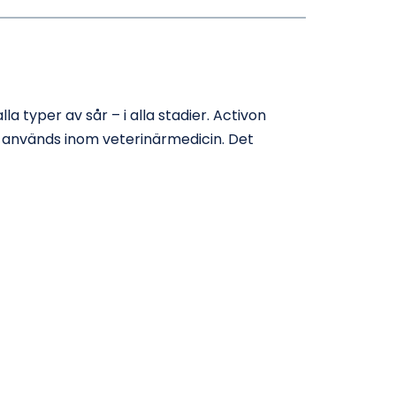
typer av sår – i alla stadier. Activon
mt används inom veterinärmedicin. Det